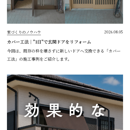
家づくりのノウハウ
2026.08.05
カバー工法｜"1日"で玄関ドアをリフォーム
今回は、既存の枠を壊さずに新しいドアへ交換できる「カバー
工法」の施工事例をご紹介します。