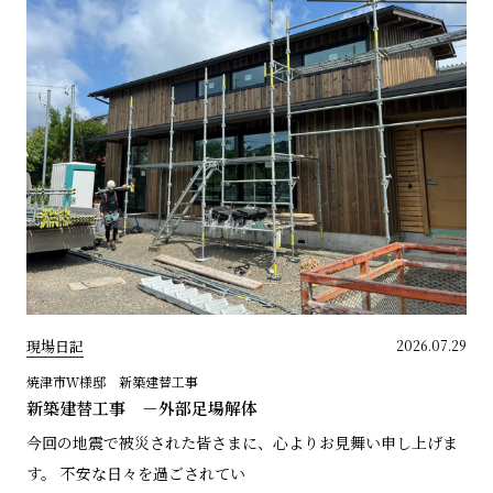
現場日記
2026.07.29
焼津市Ｗ様邸 新築建替工事
新築建替工事 －外部足場解体
今回の地震で被災された皆さまに、心よりお見舞い申し上げま
す。 不安な日々を過ごされてい