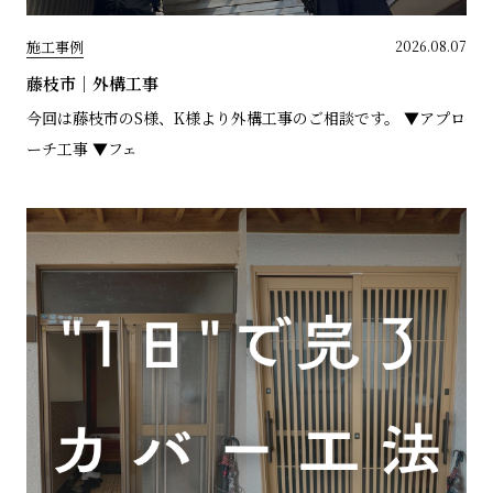
施工事例
2026.08.07
藤枝市｜外構工事
今回は藤枝市のS様、K様より外構工事のご相談です。 ▼アプロ
ーチ工事 ▼フェ