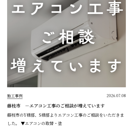
施工事例
2026.07.08
藤枝市 －エアコン工事のご相談が増えています
藤枝市のY様邸、S様邸よりエアコン工事のご相談をいただきま
した。 ▼エアコンの取替・塗