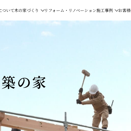
について
木の家づくり
リフォーム・リノベーション
施工事例
お客様
新築の家