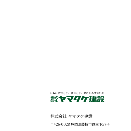
​株式会社 ヤマタケ建設
〒426-0028 静岡県藤枝市益津下59-4