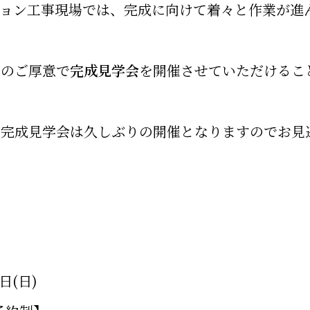
ション工事現場では、完成に向けて着々と作業が進
様のご厚意で
完成見学会
を開催させていただけるこ
の完成見学会は久しぶりの開催となりますのでお見
日(日)