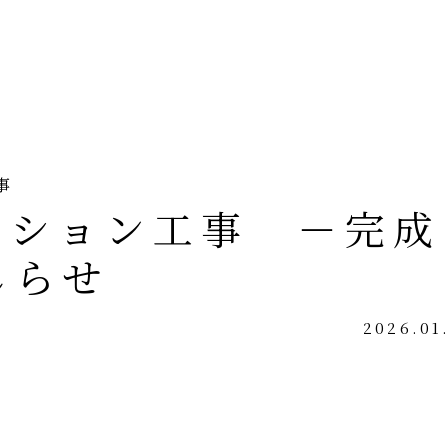
事
ーション工事 －完成
しらせ
2026.01