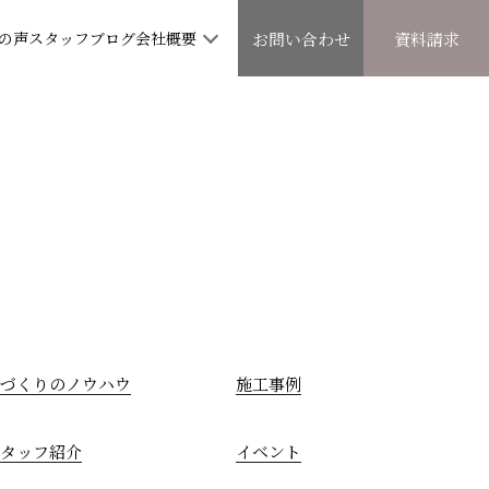
の声
スタッフブログ
会社概要
お問い合わせ
資料請求
づくりのノウハウ
施工事例
タッフ紹介
イベント