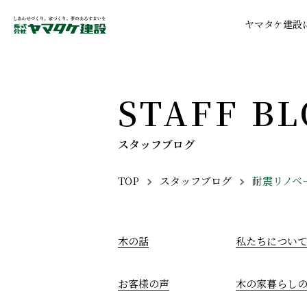
ヤマタケ建設
STAFF B
スタッフブログ
TOP
スタッフブログ
耐震リノベ
Breadcrumbs
木の話
私たちについ
お客様の声
木の家暮らし