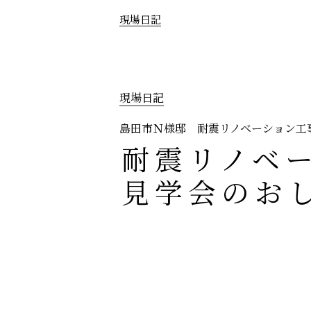
現場日記
現場日記
島田市Ｎ様邸 耐震リノベーション工
耐震リノベ
見学会のお