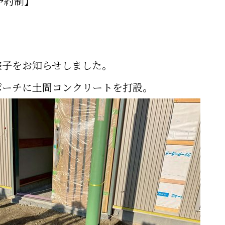
予約制】
様子をお知らせしました。
ポーチに土間コンクリートを打設。